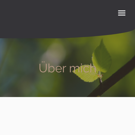
Über mich